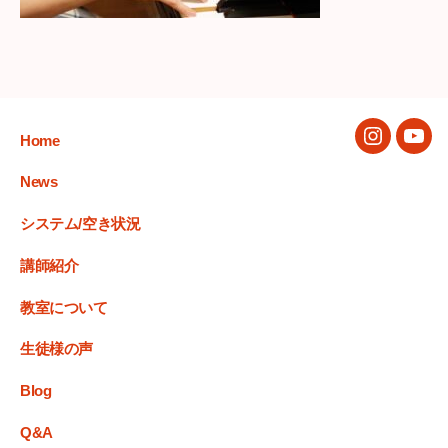
Home
Instagram
You
News
システム/空き状況
講師紹介
教室について
生徒様の声
Blog
Q&A