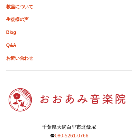
教室について
生徒様の声
Blog
Q&A
お問い合わせ
千葉県大網白里市北飯塚
☎︎
080-5261-0766