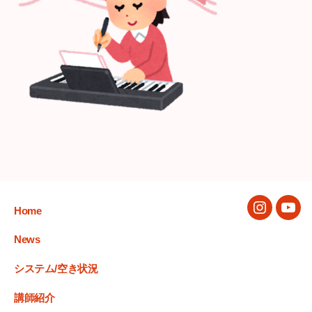
Home
Instagram
You
News
システム/空き状況
講師紹介