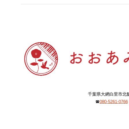
千葉県大網白里市北
☎︎
080-5261-0766