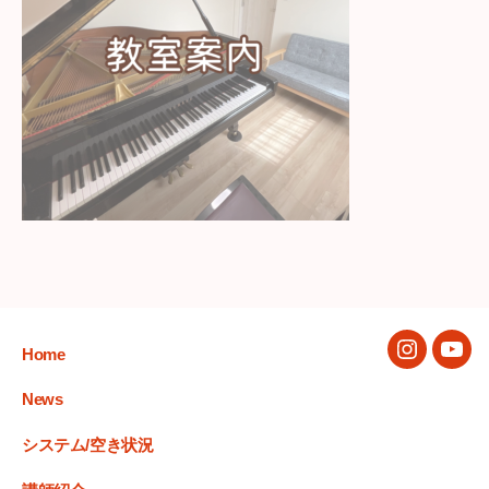
Home
Instagram
You
News
システム/空き状況