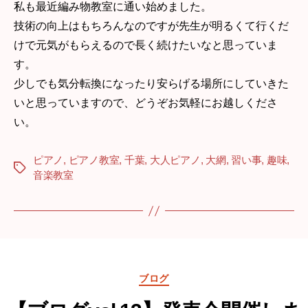
私も最近編み物教室に通い始めました。
技術の向上はもちろんなのですが先生が明るくて行くだ
けで元気がもらえるので長く続けたいなと思っていま
す。
少しでも気分転換になったり安らげる場所にしていきた
いと思っていますので、どうぞお気軽にお越しくださ
い。
ピアノ
,
ピアノ教室
,
千葉
,
大人ピアノ
,
大網
,
習い事
,
趣味
,
Tags
音楽教室
Categories
ブログ