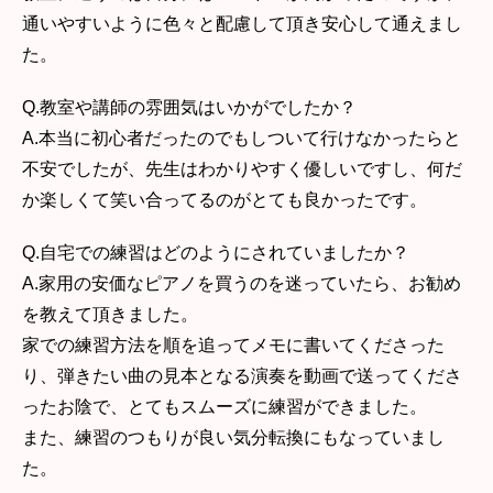
通いやすいように色々と配慮して頂き安心して通えまし
た。
Q.教室や講師の雰囲気はいかがでしたか？
A.本当に初心者だったのでもしついて行けなかったらと
不安でしたが、先生はわかりやすく優しいですし、何だ
か楽しくて笑い合ってるのがとても良かったです。
Q.自宅での練習はどのようにされていましたか？
A.家用の安価なピアノを買うのを迷っていたら、お勧め
を教えて頂きました。
家での練習方法を順を追ってメモに書いてくださった
り、弾きたい曲の見本となる演奏を動画で送ってくださ
ったお陰で、とてもスムーズに練習ができました。
また、練習のつもりが良い気分転換にもなっていまし
た。