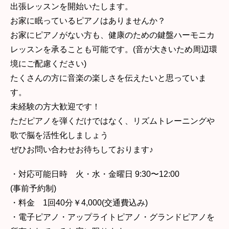
出張レッスンを開始いたします。
お家に眠っているピアノはありませんか？
お家にピアノがない方も、健康のための鍵盤ハーモニカ
レッスンを承ることも可能です。(音が大きいため周辺環
境にご配慮ください)
たくさんの方に音楽の楽しさを伝えたいと思っていま
す。
未経験の方大歓迎です！
ただピアノを弾くだけではなく、リズムトレーニングや
歌で脳を活性化しましょう
ぜひお問い合わせお待ちしております♪
・対応可能日時 火・水・金曜日 9:30〜12:00
(事前予約制)
・料金 1回40分￥4,000(交通費込み)
・電子ピアノ・アップライトピアノ・グランドピアノを