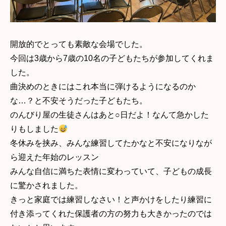
開放的でとっても素敵な会場でした。
今回は3歳から7歳の10名の子どもたちが参加してくれま
した。
曲決めのときにはこれ本当に弾けるようになるのか
な…？と不安そうだった子どもたち。
のんびり屋の生徒さんはあと○日だよ！なんて急かした
りもしました
冬休みを挟み、みんな練習してたかなと不安になりなが
ら迎えた年始のレッスン
みんな自信に満ちた表情に変わっていて、子どもの成長
に驚かされました。
きっと家庭では練習しなさい！と声かけをしたり練習に
付き添ってくれた保護者の方の努力も大きかったのでは