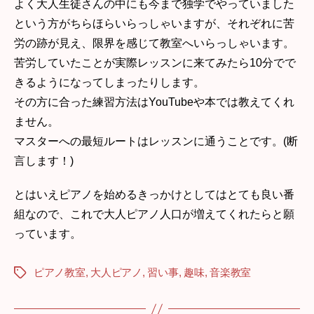
よく大人生徒さんの中にも今まで独学でやっていました
という方がちらほらいらっしゃいますが、それぞれに苦
労の跡が見え、限界を感じて教室へいらっしゃいます。
苦労していたことが実際レッスンに来てみたら10分でで
きるようになってしまったりします。
その方に合った練習方法はYouTubeや本では教えてくれ
ません。
マスターへの最短ルートはレッスンに通うことです。(断
言します！)
とはいえピアノを始めるきっかけとしてはとても良い番
組なので、これで大人ピアノ人口が増えてくれたらと願
っています。
ピアノ教室
,
大人ピアノ
,
習い事
,
趣味
,
音楽教室
Tags