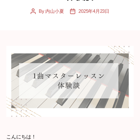
By
内山小夏
2025年4月23日
Post
Post
author
date
こんにちは！