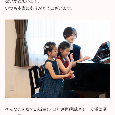
ないかと思います。
いつも本当にありがとうございます。
そんなこんなで1人2曲(ソロと連弾)完成させ、立派に演