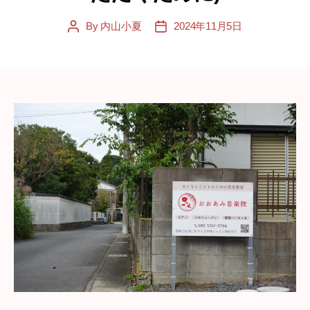
By
内山小夏
2024年11月5日
Post
Post
author
date