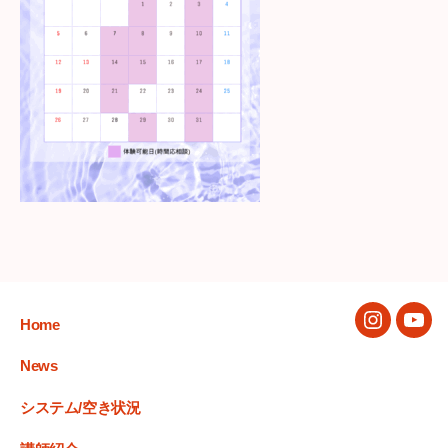
Home
Instagram
You
News
システム/空き状況