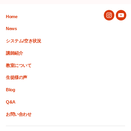
Home
Instagram
You
News
システム/空き状況
講師紹介
教室について
生徒様の声
Blog
Q&A
お問い合わせ